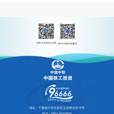
地址：宁夏银川市兴庆区玉皇阁北街18号
电话：0951-6022945