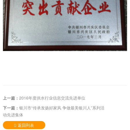
上一篇：
2016年度供水行业信息交流先进单位
下一篇：
银川市“传承发扬好家风 争做最美银川人”系列活
动先进集体
返回列表