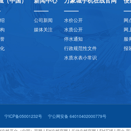
城（中国）
新闻中心
万象城手机在线官网
便
绍
公司新闻
水价公开
网
构
媒体关注
水质公开
网
誉
停水通知
服
化
行政规范性文件
报
水质水表小常识
ed
宁ICP备05001232号
宁公网安备 64010402000779号
H在线平台（中国）官网
|
FH在线官网
|
乐动在线官网
|
FH买球
|
雷火·