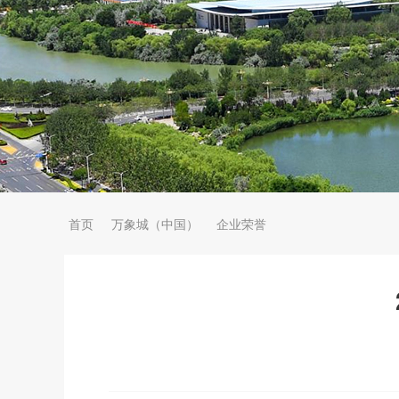
首页
万象城（中国）
企业荣誉