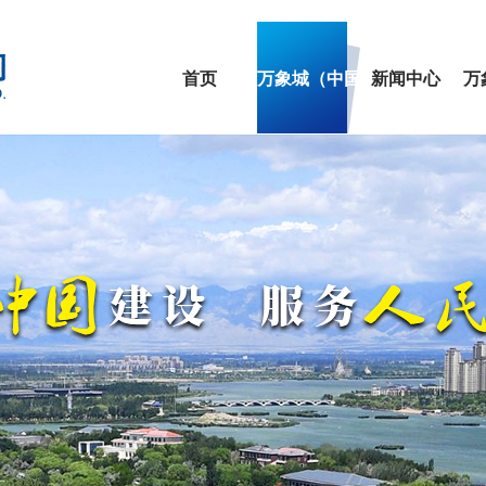
首页
万象城（中国）
新闻中心
万