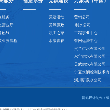
民服务
智慧水务
党群建设
万象城（中国）
点服务
党建活动
营销公司
上营业厅
党风廉政
制水公司
务热线
职工之家
工程事业中心
装业务流程
水漾青春
管网运营中心
贺兰供水有限公司
永宁供水有限公司
灵武供水有限公司
宁夏水润检测技术有
润川矿泉水公司
网站设计制作：
银
官方版网站登录入口
|
江南官方端网站登录入口
|