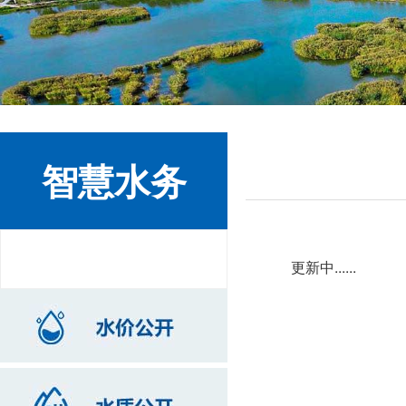
智慧水务
更新中......